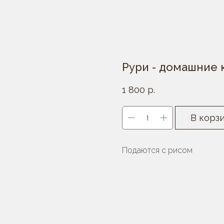
Рури - домашние 
1 800
р.
В корз
Подаются с рисом